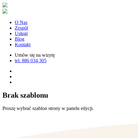
O Nas
Zespół
Usługi
Blog
Kontakt
Umów się na wizytę
tel. 886 034 305
Brak szablonu
Proszę wybrać szablon strony w panelu edycji.