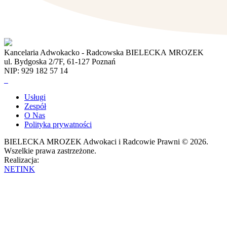
Kancelaria Adwokacko - Radcowska BIELECKA MROZEK
ul. Bydgoska 2/7F, 61-127 Poznań
NIP: 929 182 57 14
Usługi
Zespół
O Nas
Polityka prywatności
BIELECKA MROZEK Adwokaci i Radcowie Prawni © 2026.
Wszelkie prawa zastrzeżone.
Realizacja:
NETINK