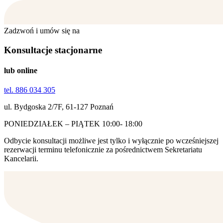
Zadzwoń i umów się na
Konsultacje stacjonarne
lub online
tel. 886 034 305
ul. Bydgoska 2/7F, 61-127 Poznań
PONIEDZIAŁEK – PIĄTEK 10:00- 18:00
Odbycie konsultacji możliwe jest tylko i wyłącznie po wcześniejszej
rezerwacji terminu telefonicznie za pośrednictwem Sekretariatu
Kancelarii.