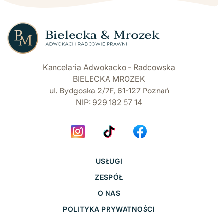
Kancelaria Adwokacko - Radcowska
BIELECKA MROZEK
ul. Bydgoska 2/7F, 61-127 Poznań
NIP: 929 182 57 14
USŁUGI
ZESPÓŁ
O NAS
POLITYKA PRYWATNOŚCI