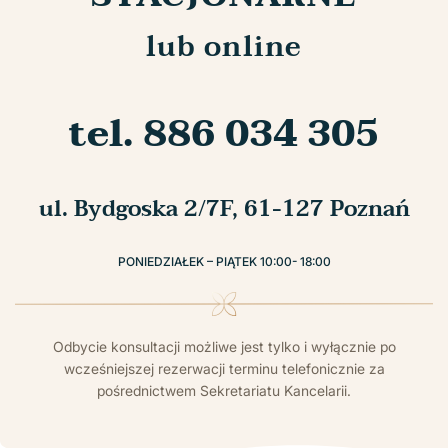
lub online
tel. 886 034 305
ul. Bydgoska 2/7F, 61-127 Poznań
PONIEDZIAŁEK – PIĄTEK 10:00- 18:00
Odbycie konsultacji możliwe jest tylko i wyłącznie po
wcześniejszej rezerwacji terminu telefonicznie za
pośrednictwem Sekretariatu Kancelarii.