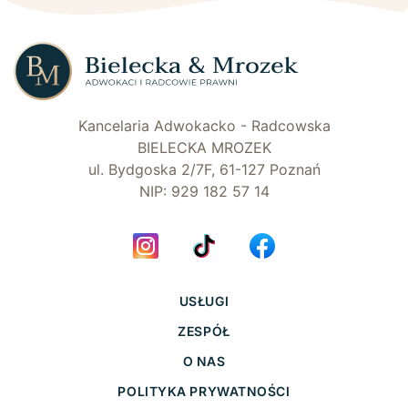
Kancelaria Adwokacko - Radcowska
BIELECKA MROZEK
ul. Bydgoska 2/7F, 61-127 Poznań
NIP: 929 182 57 14
USŁUGI
ZESPÓŁ
O NAS
POLITYKA PRYWATNOŚCI